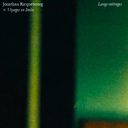
Jonathan Ricquebourg
Longs-métrages
< Voyages en Italie