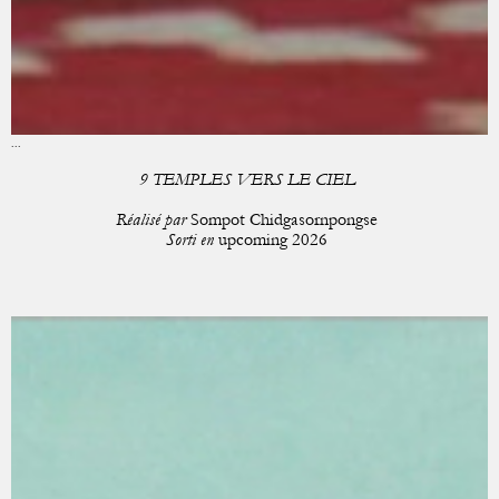
...
9 TEMPLES VERS LE CIEL
Réalisé par
Sompot Chidgasornpongse
Sorti en
upcoming 2026