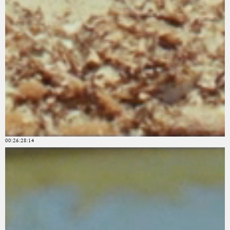
00:26:28:14