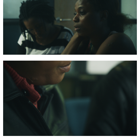
26:53:01
32:53:04