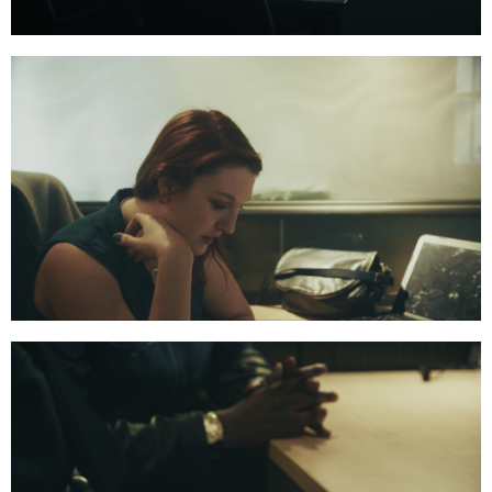
00:15:00
04:45:02