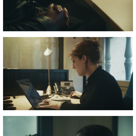
08:52:17
11:37:18