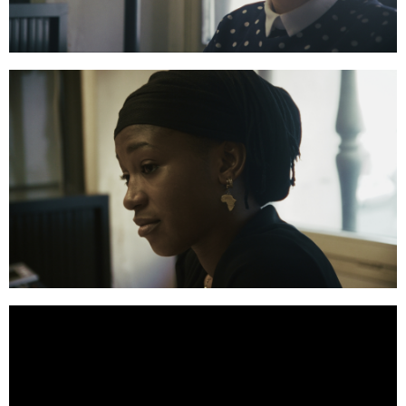
39:12:01
48:27:05