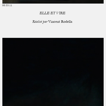
00:55:11
ELLE ET VIRE
Réalisé par
Vincent Rodella