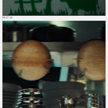
00:27:23