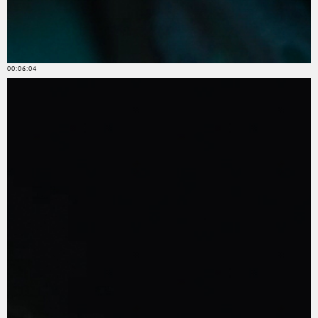
00:06:04